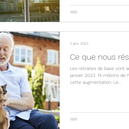
3 janv. 2023
Ce que nous réser
Les retraites de base vont 
janvier 2023. 14 millions de
cette augmentation. Le...