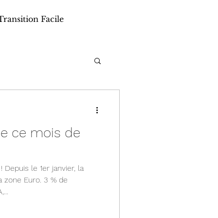
Transition Facile
ve ce mois de
! Depuis le 1er janvier, la
a zone Euro. 3 % de
...