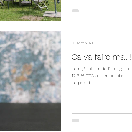
30 sept. 2021
Ça va faire mal !
Le régulateur de l’énergie 
12,6 % TTC au 1er octobre de
Le prix de...