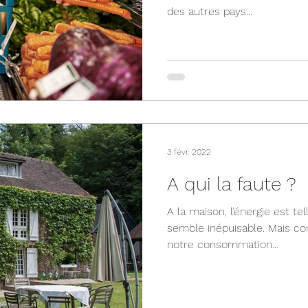
des autres pays...
3 févr. 2022
A qui la faute ?
A la maison, l’énergie est te
semble inépuisable. Mais c
notre consommation...