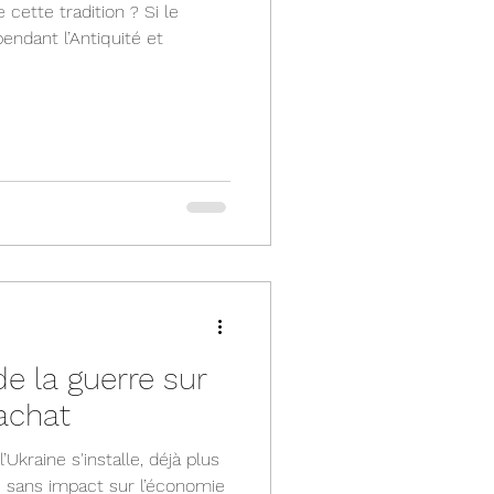
 cette tradition ? Si le
endant l’Antiquité et
de la guerre sur
achat
l’Ukraine s'installe, déjà plus
tre sans impact sur l’économie