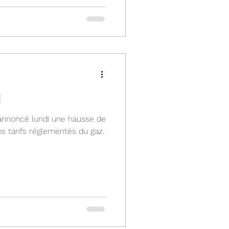
!
a annoncé lundi une hausse de
s tarifs réglementés du gaz.