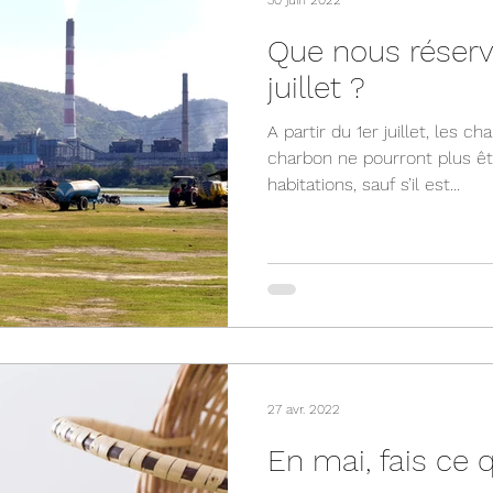
Que nous réser
juillet ?
A partir du 1er juillet, les c
charbon ne pourront plus êtr
habitations, sauf s’il est...
27 avr. 2022
En mai, fais ce qu