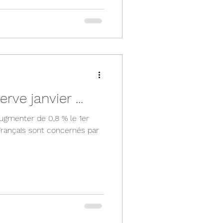
ve janvier ...
augmenter de 0,8 % le 1er
 Français sont concernés par