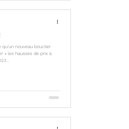
!
 qu’un nouveau bouclier
ter « les hausses de prix à
23...