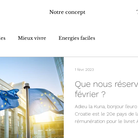
Notre concept
les
Mieux vivre
Energies faciles
1 févr. 2023
Que nous réser
février ?
Adieu la Kuna, bonjour l’euro 
Croatie est le 20e pays de l
rémunération pour le livret A,