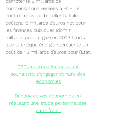
compter le 8 milliards de 
compensations versées à EDF. Le 
coût du nouveau bouclier tarifaire 
coûtera 16 milliards d’euros net pour 
les finances publiques (dont 11 
milliards pour le gaz) en 2023 tandis 
que le chèque énergie représente un 
coût de 1,8 milliards d’euros pour l’Etat.
TEC accompagne ceux qui 
souhaitent s'engager
 et faire des 
économies
Découvrez vos économies
 en 
réalisant une étude personnalisée 
sans frais.