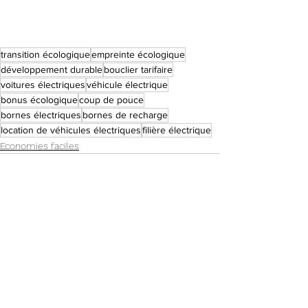
transition écologique
empreinte écologique
développement durable
bouclier tarifaire
voitures électriques
véhicule électrique
bonus écologique
coup de pouce
bornes électriques
bornes de recharge
location de véhicules électriques
filière électrique
Economies faciles
Voir tout
Posts récents