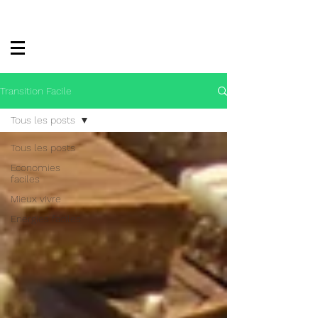
Transition Facile
Tous les posts
Tous les posts
Economies
faciles
Mieux vivre
Energies faciles