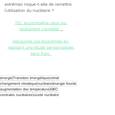
extrêmes risque-t-elle de remettre 
l'utilisation du nucléaire ?
TEC accompagne ceux qui 
souhaitent s'engager.
Découvrez vos économies
 en 
réalisant une étude personnalisée 
sans frais.
énergie
Transition énergétique
climat
changement climatique
nucléaire
énergie fossile
augmentation des température
GIEC
centrales nucléaires
sûreté nucléaire
catastrophes naturelles
température de l'eau
Energies faciles