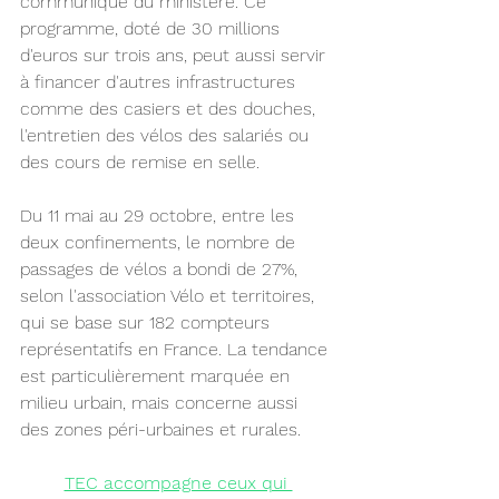
communiqué du ministère. Ce 
programme, doté de 30 millions 
d'euros sur trois ans, peut aussi servir 
à financer d'autres infrastructures 
comme des casiers et des douches, 
l'entretien des vélos des salariés ou 
des cours de remise en selle.
Du 11 mai au 29 octobre, entre les 
deux confinements, le nombre de 
passages de vélos a bondi de 27%, 
selon l'association Vélo et territoires, 
qui se base sur 182 compteurs 
représentatifs en France. La tendance 
est particulièrement marquée en 
milieu urbain, mais concerne aussi 
des zones péri-urbaines et rurales.
TEC accompagne ceux qui 