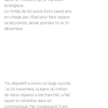
écologique.
Un forfait de 50 euros (hors taxes) pris 
en charge par l'État pour faire réparer 
sa bicyclette, devait prendre fin le 31 
décembre.
"Ce dispositif a connu un large succès 
: le 24 novembre, la barre du million 
de vélos réparés a été franchie", a fait 
savoir le ministère dans un 
communiqué. Par conséquent, il est 