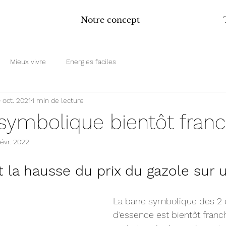
Notre concept
Mieux vivre
Energies faciles
9 oct. 2021
1 min de lecture
symbolique bientôt franchi
févr. 2022
 la hausse du prix du gazole sur un
La barre symbolique des 2 eu
d’essence est bientôt franc