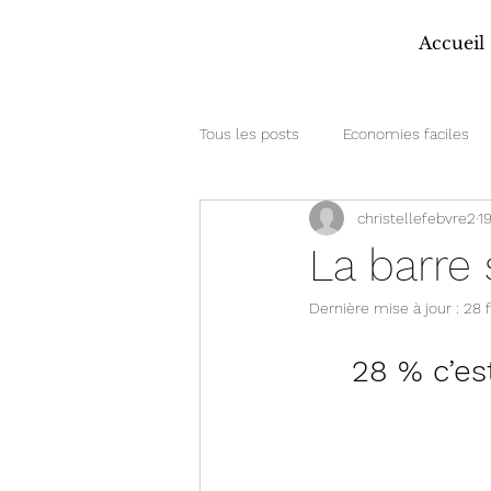
Accueil
Tous les posts
Economies faciles
christellefebvre2
1
La barre 
Dernière mise à jour :
28 
28 % c’est