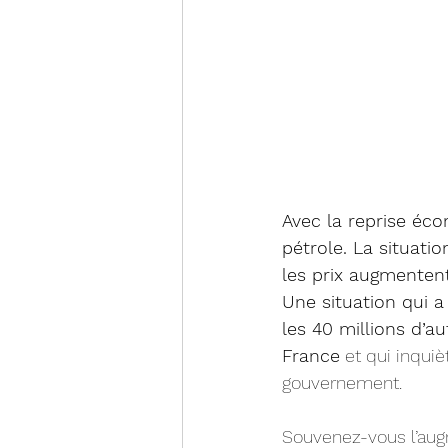
Avec la reprise éc
pétrole. La situatio
les prix augmentent
Une situation qui 
les 40 millions d’a
France
 et qui inqui
gouvernement.
Souvenez-vous l’aug