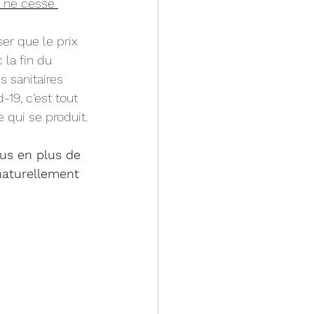
s ne cesse 
ser que le prix 
 la fin du 
 sanitaires 
-19, c’est tout 
aire qui se produit.
us en plus de 
 naturellement 