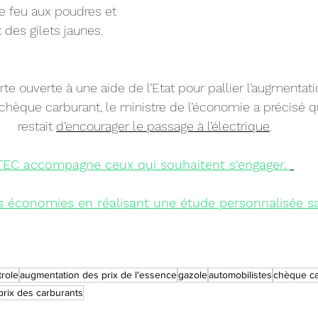
le feu aux poudres et 
des gilets jaunes.
orte ouverte à une aide de l’Etat pour pallier l’augmentat
chèque carburant, le ministre de l’économie a précisé qu
restait 
d’encourager le passage à l’électrique
.
TEC accompagne ceux qui souhaitent s'engager.
s économies
 en réalisant une étude personnalisée sa
trole
augmentation des prix de l'essence
gazole
automobilistes
chèque ca
prix des carburants