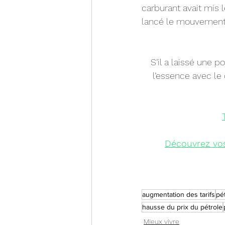
carburant avait mis 
lancé le mouvement 
S’il a laissé une p
l’essence avec le 
Découvrez vo
augmentation des tarifs
pé
hausse du prix du pétrole
Mieux vivre