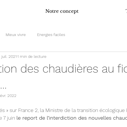
Notre concept
Mieux vivre
Energies faciles
 juil. 2021
1 min de lecture
ction des chaudières au fi
 …
févr. 2022
tés » sur France 2, la Ministre de la transition écologique
 7 juin 
le report de l’interdiction des nouvelles chaud