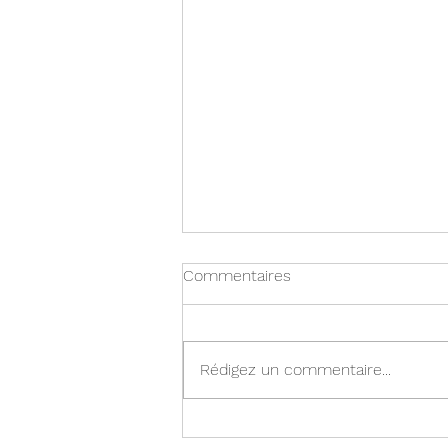
Commentaires
Rédigez un commentaire...
La plus grande d’Europe