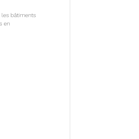
s les bâtiments 
s en 