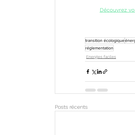
Découvrez vo
transition écologique
éner
réglementation
Energies faciles
Posts récents