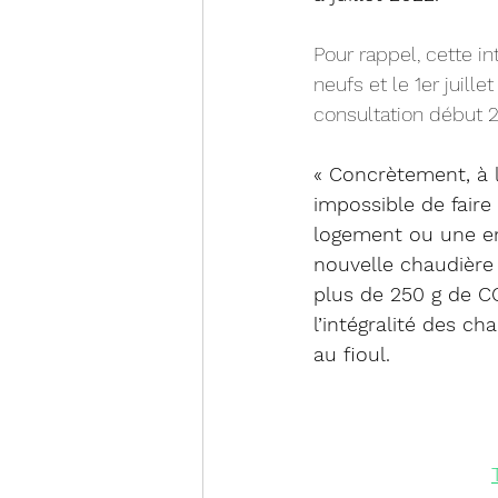
Pour rappel, cette in
neufs et le 1er juill
consultation début 2
« Concrètement, à l
impossible de faire 
logement ou une en
nouvelle chaudière 
plus de 250 g de C
l’intégralité des c
au fioul.