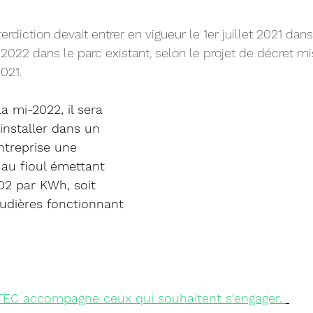
terdiction devait entrer en vigueur le 1er juillet 2021 dan
et 2022 dans le parc existant, selon le projet de décret mi
021.
a mi-2022, il sera 
installer dans un 
treprise une 
au fioul émettant 
O2 par KWh, soit 
haudières fonctionnant 
TEC accompagne ceux qui souhaitent s'engager.