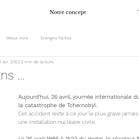
Notre concept
Mieux vivre
Energies faciles
6 avr. 2022
2 min de lecture
ns ...
Aujourd’hui, 26 avril, journée internationale d
la catastrophe de Tchernobyl.
Cet accident reste à ce jour le plus grave jamais
une installation nucléaire civile.
Le 26 avril 1986 à 1h23 du matin, le réacteur 