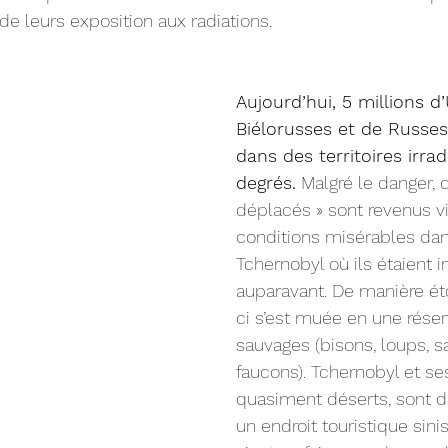
 leurs exposition aux radiations.
Aujourd’hui, 5 millions d’
Biélorusses et de Russes
dans des territoires irrad
degrés.
 Malgré le danger, c
déplacés » sont revenus v
conditions misérables dans
Tchernobyl où ils étaient i
auparavant. De manière ét
ci s’est muée en une rése
sauvages (bisons, loups, sa
faucons). Tchernobyl et ses
quasiment déserts, sont d
un endroit touristique sinis