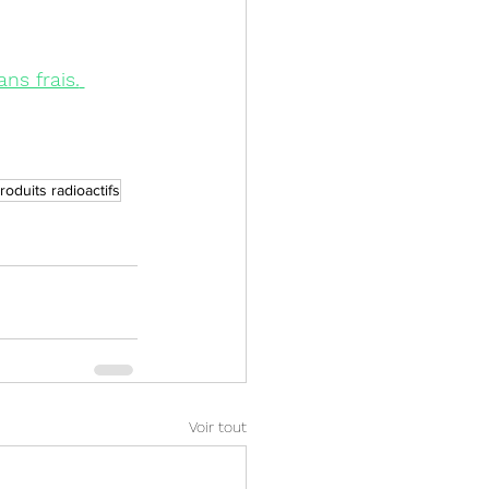
ns frais.
roduits radioactifs
Voir tout