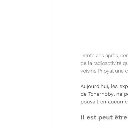
Trente ans après, ce
de la radioactivité qu
voisine Pripyat une 
Aujourd’hui, les ex
de Tchernobyl ne p
pouvait en aucun c
Il est peut êtr