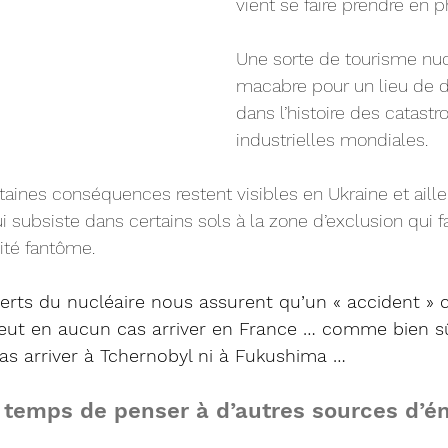
vient se faire prendre en p
Une sorte de tourisme nuc
macabre pour un lieu de d
dans l’histoire des catastr
industrielles mondiales.
rtaines conséquences restent visibles en Ukraine et aille
i subsiste dans certains sols à la zone d’exclusion qui fai
cité fantôme.
perts du nucléaire nous assurent qu’un « accident »
eut en aucun cas arriver en France … comme bien sûr
as arriver à Tchernobyl ni à Fukushima …
e temps de penser à d’autres sources d’é