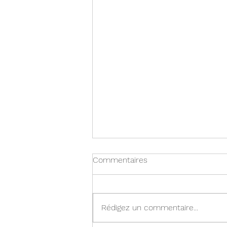
Commentaires
Rédigez un commentaire...
La plus grande d’Europe