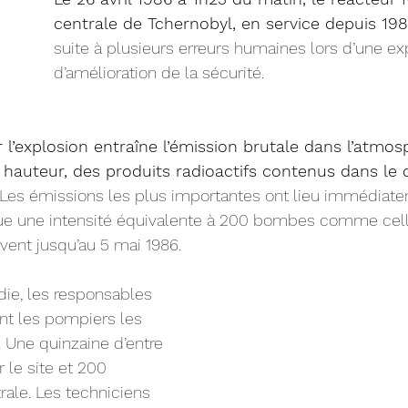
centrale de Tchernobyl, en service depuis 198
suite à plusieurs erreurs humaines lors d’une ex
d’amélioration de la sécurité.
r l’explosion entraîne l’émission brutale dans l’atmos
 hauteur, des produits radioactifs contenus dans le 
 Les émissions les plus importantes ont lieu immédiat
que une intensité équivalente à 200 bombes comme cell
ivent jusqu’au 5 mai 1986.
die, les responsables 
t les pompiers les 
 Une quinzaine d’entre 
 le site et 200 
ale. Les techniciens 