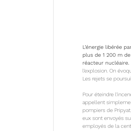
L’énergie libérée pa
plus de 1 200 m de
réacteur nucléaire.
l’explosion. On évo
Les rejets se poursu
Pour éteindre l’incen
appellent simplemen
pompiers de Pripyat.
eux sont envoyés sur
employés de la centr