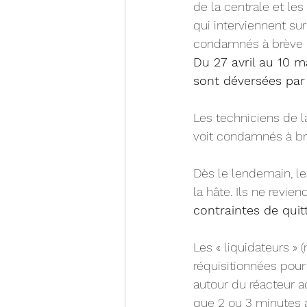
de la centrale et le
qui interviennent sur 
condamnés à brève 
Du 27 avril au 10 m
sont déversées par 
Les techniciens de l
voit condamnés à b
Dès le lendemain, les
la hâte. Ils ne revie
contraintes de quit
Les « liquidateurs » (
réquisitionnées pour
autour du réacteur ac
que 2 ou 3 minutes a