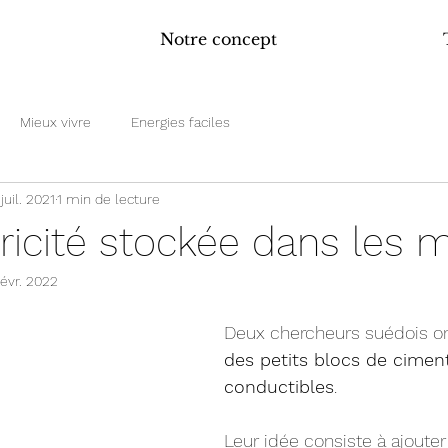
Notre concept
Mieux vivre
Energies faciles
juil. 2021
1 min de lecture
tricité stockée dans les 
févr. 2022
Deux chercheurs suédois on
des petits blocs de cimen
conductibles
.
Leur idée consiste à ajoute