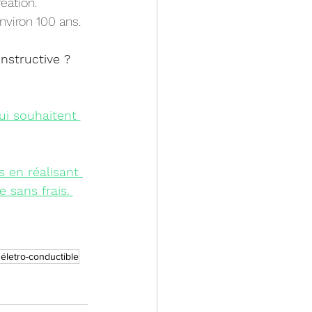
éation.
nviron 100 ans.
nstructive ?
i souhaitent 
s
 en réalisant 
 sans frais.
életro-conductible