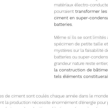
matériaux électro-conducteu
pourraient
 transformer les
ciment en super-condensa
batteries
. 
Même si ils se sont limités 
spécimen de petite taille et
mystères sur la faisabilité d
batteries ou super-condens
grandeur nature reste entier,
la construction de bâtime
tels éléments constituerai
nes de ciment sont coulés chaque année dans le monde
ont la production nécessite énormément d’énergie pour 