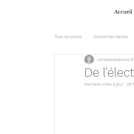
Accueil
Tous les posts
Economies faciles
christellefebvre2
8 
De l’élec
Dernière mise à jour :
28 