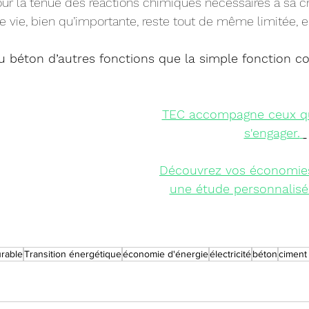
our la tenue des réactions chimiques nécessaires à sa cr
e vie, bien qu’importante, reste tout de même limitée, e
au béton d’autres fonctions que la simple fonction co
TEC accompagne ceux qu
s'engager.
Découvrez vos économie
une étude personnalisée
rable
Transition énergétique
économie d'énergie
électricité
béton
ciment 