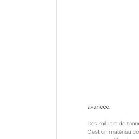
avancée. 
Des milliers de ton
C’est un matériau d