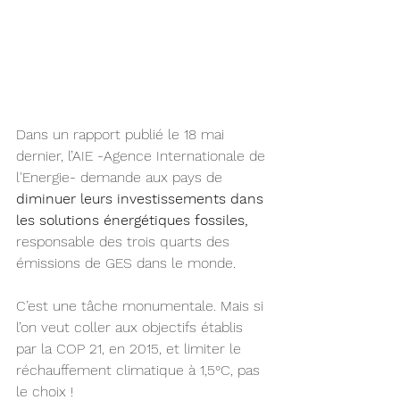
Dans un rapport publié le 18 mai 
dernier, l’AIE -Agence Internationale de 
l'Energie- demande aux pays de 
diminuer leurs investissements dans 
les solutions énergétiques fossiles, 
responsable des trois quarts des 
émissions de GES dans le monde.
C’est une tâche monumentale. Mais si 
l’on veut coller aux objectifs établis 
par la COP 21, en 2015, et limiter le 
réchauffement climatique à 1,5°C, pas 
le choix !