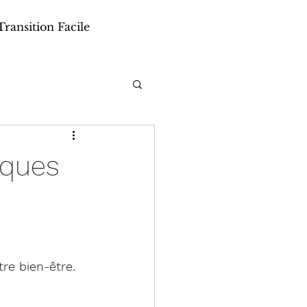
Transition Facile
iques
re bien-être.