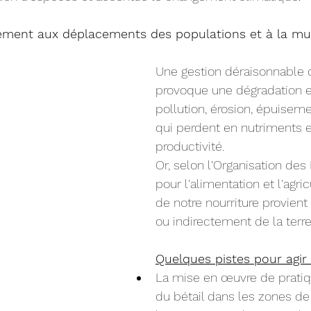
lement aux déplacements des populations et à la mult
Une gestion déraisonnable d
provoque une dégradation e
pollution, érosion, épuiseme
qui perdent en nutriments e
productivité. 
Or, selon l'Organisation des
pour l'alimentation et l'agric
de notre nourriture provient
ou indirectement de la terre
Quelques pistes pour agir 
La mise en œuvre de pratiq
du bétail dans les zones de