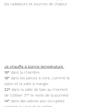
les radiateurs et sources de chaleur.
Je chauffe à bonne température
16°
 dans la chambre
18°
 dans les pièces à vivre, comme le 
salon et la salle à manger 
22°
 dans la salle de bain au moment 
de l’utiliser (17° le reste de la journée)
14°
 dans des pièces peu occupées 
comme la cave et le cellier