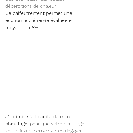
déperditions de chaleur.
Ce calfeutrement permet une 
économie d'énergie évaluée en 
moyenne à 8%.
J’optimise l’efficacité de mon 
chauffage, 
pour que votre chauffage 
soit efficace, pensez à bien dégager 