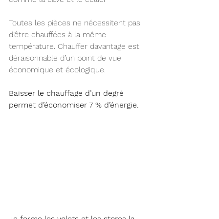
Toutes les pièces ne nécessitent pas 
d’être chauffées à la même 
température. Chauffer davantage est 
déraisonnable d’un point de vue 
économique et écologique.
Baisser le chauffage d’un degré 
permet d’économiser 7 % d’énergie.
Je ferme les volets et les stores la 