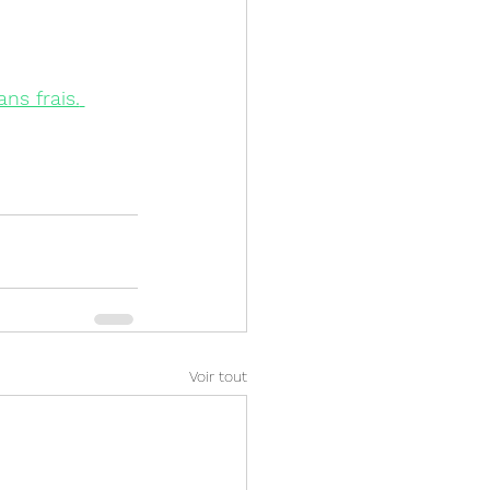
ns frais.
Voir tout