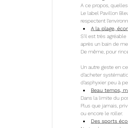
A ce propos, quelles 
Le label Pavillon Bl
respectent l’environ
A la plage, éco
S’il est très agréab
après un bain de mer
De même, pour rincer
Un autre geste en ce
d’acheter systématiq
d’asphyxier peu à pe
Beau temps, mo
Dans la limite du po
Plus que jamais, pri
ou encore le roller.
Des sports éco