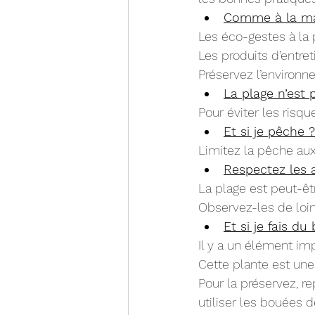
Comme à la mai
Les éco-gestes à la 
Les produits d’entret
Préservez l’environn
La plage n’est
Pour éviter les risqu
Et si je pêche ?
Limitez la pêche aux
Respectez les a
La plage est peut-êt
Observez-les de loin
Et si je fais du
Il y a un élément im
Cette plante est un
Pour la préservez, r
utiliser les bouées d