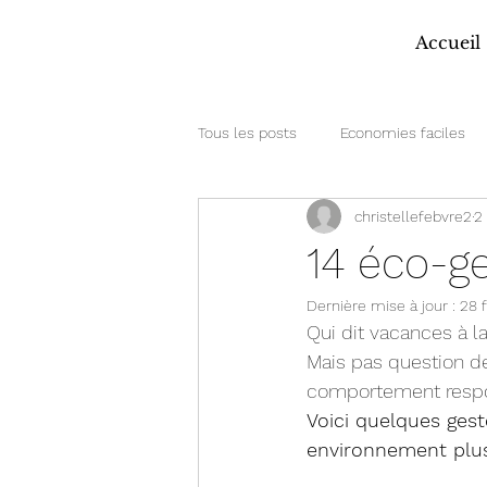
Accueil
Tous les posts
Economies faciles
christellefebvre2
2 
14 éco-ge
Dernière mise à jour :
28 
Qui dit vacances à la
Mais pas question de
comportement respo
Voici quelques ges
environnement plus