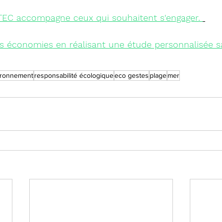
TEC accompagne ceux qui souhaitent s'engager.
s économies
 en réalisant une étude personnalisée sa
ironnement
responsabilité écologique
eco gestes
plage
mer