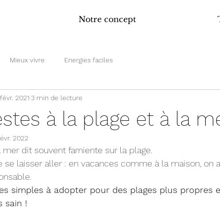
Notre concept
Mieux vivre
Energies faciles
févr. 2021
3 min de lecture
stes à la plage et à la m
févr. 2022
 mer dit souvent farniente sur la plage.
 se laisser aller : en vacances comme à la maison, on 
nsable.
tes simples à adopter pour des plages plus propres e
 sain !